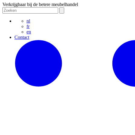
Verkrijgbaar bij de betere meubelhandel
nl
fr
en
Contact