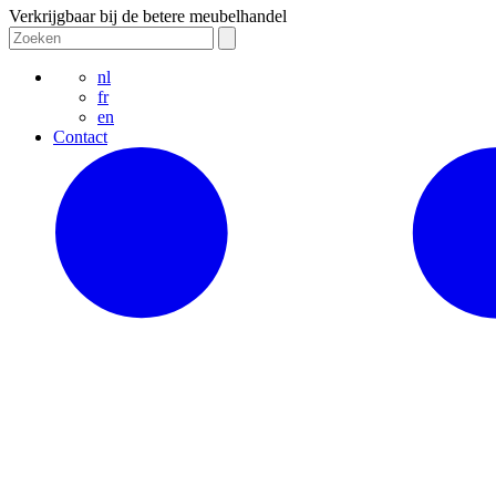
Verkrijgbaar bij de betere meubelhandel
nl
fr
en
Contact