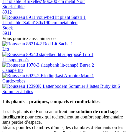
Lit pliable 'Bruxelles' 90x200 cm métal Noir
Stock faible
8912
Lit pliable 'Safari' 80x190 cm métal bleu
Stock
8911
Vous pourriez aussi aimer ceci
Lits
Lit superposés
Canapé-lits
Garde-robes
Sommier à lattes
Lits pliants – pratiques, compacts et confortables.
Les lits pliants de Rousseau offrent une
solution de couchage
intelligente
pour ceux qui recherchent un confort supplémentaire
sans perdre d’espace.
Idéaux pour les chambres d’amis, les chambres d’étudiants ou les