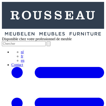
Disponible chez votre professionnel de meuble
nl
fr
en
Contact