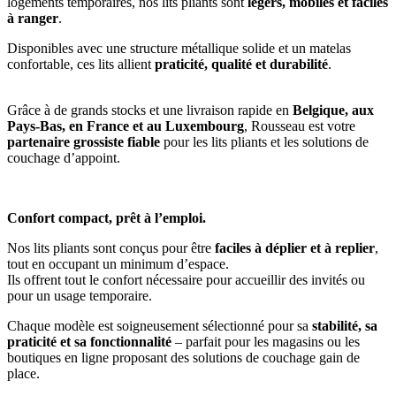
logements temporaires, nos lits pliants sont
légers, mobiles et faciles
à ranger
.
Disponibles avec une structure métallique solide et un matelas
confortable, ces lits allient
praticité, qualité et durabilité
.
Grâce à de grands stocks et une livraison rapide en
Belgique, aux
Pays-Bas, en France et au Luxembourg
, Rousseau est votre
partenaire grossiste fiable
pour les lits pliants et les solutions de
couchage d’appoint.
Confort compact, prêt à l’emploi.
Nos lits pliants sont conçus pour être
faciles à déplier et à replier
,
tout en occupant un minimum d’espace.
Ils offrent tout le confort nécessaire pour accueillir des invités ou
pour un usage temporaire.
Chaque modèle est soigneusement sélectionné pour sa
stabilité, sa
praticité et sa fonctionnalité
– parfait pour les magasins ou les
boutiques en ligne proposant des solutions de couchage gain de
place.