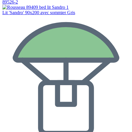
89526-2
Lit 'Sandro' 90x200 avec sommier Gris