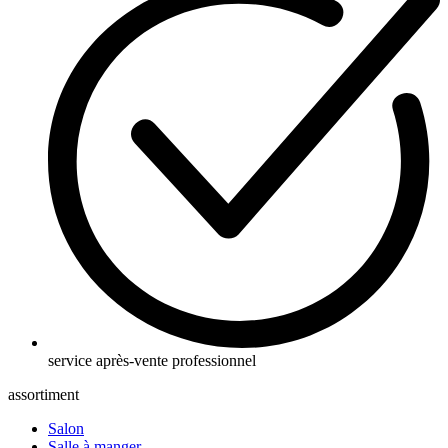
service après-vente professionnel
assortiment
Salon
Salle à manger