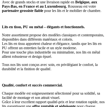
Avec de grands stocks et une livraison rapide en
Belgique, aux
Pays-Bas, en France et au Luxembourg
, Rousseau est votre
partenaire grossiste fiable
pour les lits et le mobilier de chambre.
Lits en tissu, PU ou métal – élégants et fonctionnels.
Notre assortiment propose des modèles classiques et contemporains,
disponibles dans différents matériaux et coloris.
Les lits en tissu apportent chaleur et élégance, tandis que les lits en
PU offrent un entretien facile et un style moderne.
Pour une touche plus industrielle ou minimaliste, nos lits en métal
allient robustesse et design épuré.
Tous nos lits sont conçus avec soin, en privilégiant le confort, la
durabilité et la finition de qualité.
Qualité, confort et succès commercial.
Chaque modèle est soigneusement sélectionné pour sa solidité, sa
facilité de montage et son attrait visuel.
Grâce à leur excellent rapport qualité-prix et leur rotation rapide, nos
lits garantissent une
offre rentable et séduisante
pour chaque