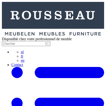
Disponible chez votre professionnel de meuble
nl
fr
en
Contact