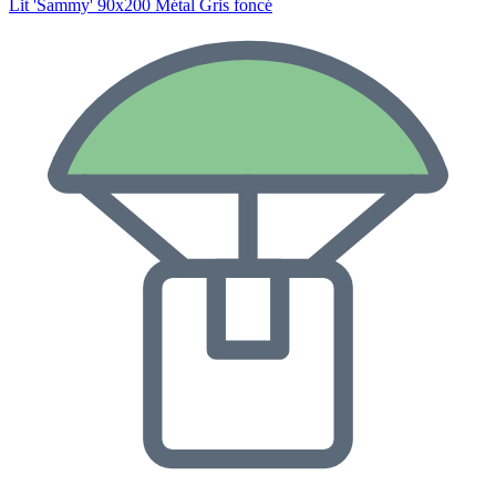
Lit 'Sammy' 90x200 Métal Gris foncé