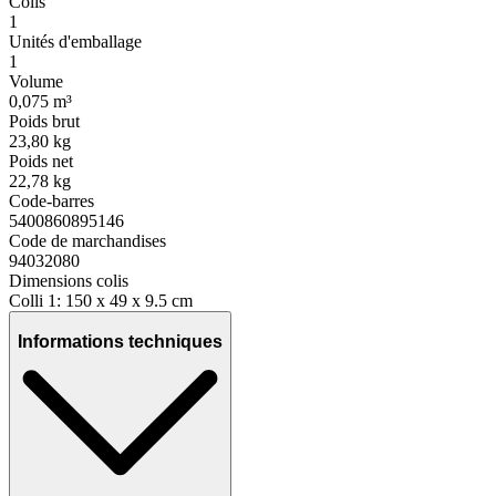
Colis
1
Unités d'emballage
1
Volume
0,075 m³
Poids brut
23,80 kg
Poids net
22,78 kg
Code-barres
5400860895146
Code de marchandises
94032080
Dimensions colis
Colli 1: 150 x 49 x 9.5 cm
Informations techniques