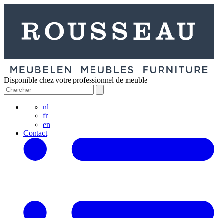
Disponible chez votre professionnel de meuble
nl
fr
en
Contact