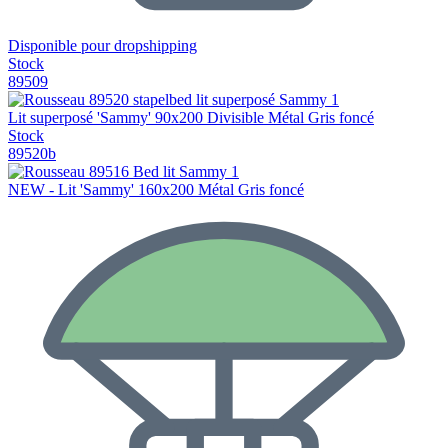
Disponible pour dropshipping
Stock
89509
Lit superposé 'Sammy' 90x200 Divisible Métal Gris foncé
Stock
89520b
NEW - Lit 'Sammy' 160x200 Métal Gris foncé