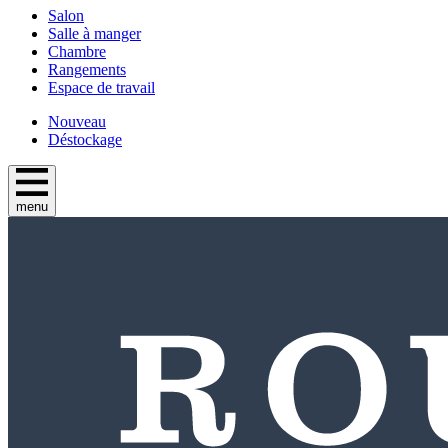
Salon
Salle à manger
Chambre
Rangements
Espace de travail
Nouveau
Déstockage
menu