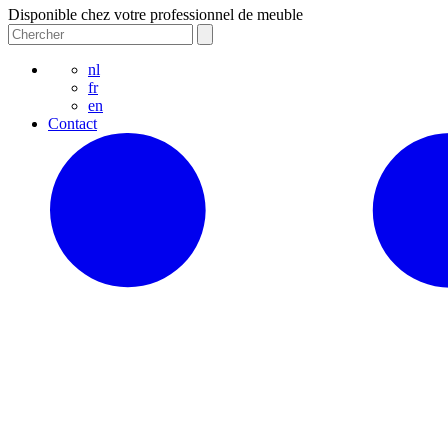
Disponible chez votre professionnel de meuble
nl
fr
en
Contact