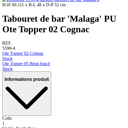
H-H
90-111 x
B-L
48 x
D-P
52 cm
Tabouret de bar 'Malaga' PU
Ote Topper 02 Cognac
REF.
5590-4
Ote Topper 02 Cognac
Stock
Ote Topper 05 Brun foncé
Stock
Informations produit
Colis
1