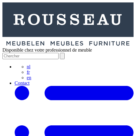
Disponible chez votre professionnel de meuble
nl
fr
en
Contact