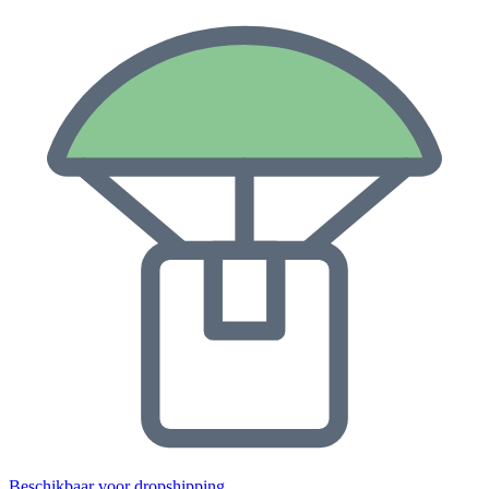
Beschikbaar voor dropshipping