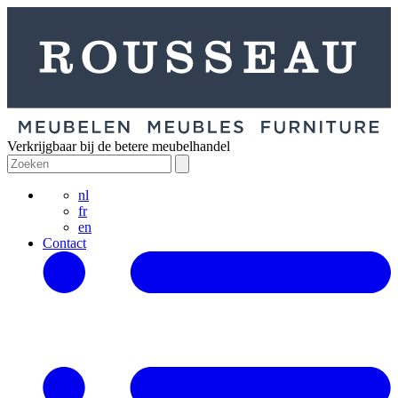
Verkrijgbaar bij de betere meubelhandel
nl
fr
en
Contact