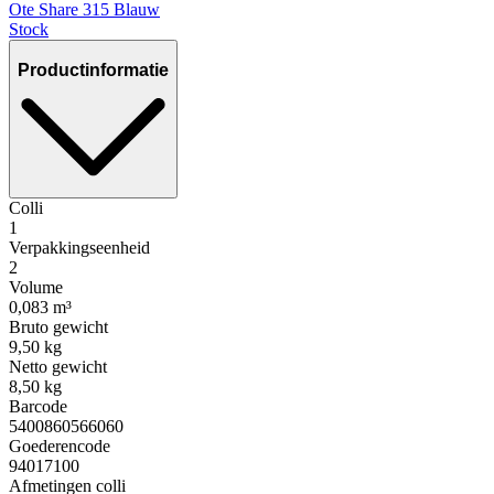
Ote Share 315 Blauw
Stock
Productinformatie
Colli
1
Verpakkingseenheid
2
Volume
0,083 m³
Bruto gewicht
9,50 kg
Netto gewicht
8,50 kg
Barcode
5400860566060
Goederencode
94017100
Afmetingen colli