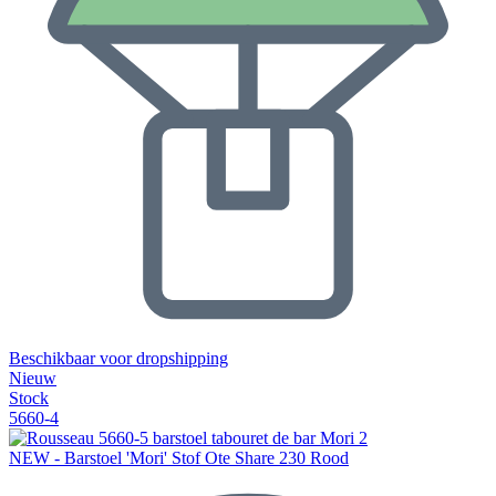
Beschikbaar voor dropshipping
Nieuw
Stock
5660-4
NEW - Barstoel 'Mori' Stof Ote Share 230 Rood