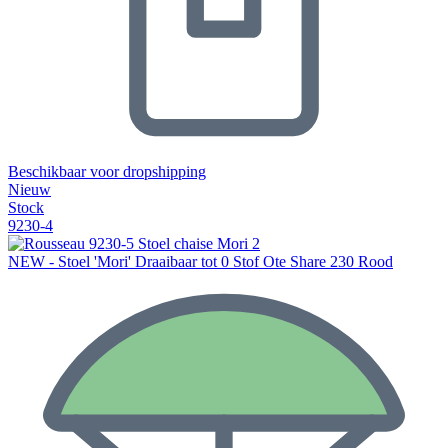
Beschikbaar voor dropshipping
Nieuw
Stock
9230-4
NEW - Stoel 'Mori' Draaibaar tot 0 Stof Ote Share 230 Rood