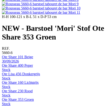
H-H
100-121 x
B-L
51 x
D-P
53 cm
NEW - Barstoel 'Mori' Stof Ote
Share 353 Groen
REF.
5660-6
Ote Share 101 Beige
30/09/2026
Ote Share 400 Peper
Stock
Ote Lisa 456 Donkergrijs
Stock
Ote Share 160 Lichtgrijs
Stock
Ote Share 230 Rood
Stock
Ote Share 353 Groen
Stock