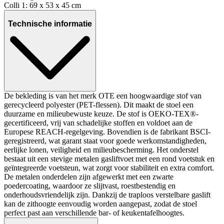
Colli 1: 69 x 53 x 45 cm
Technische informatie
De bekleding is van het merk OTE een hoogwaardige stof van
gerecycleerd polyester (PET-flessen). Dit maakt de stoel een
duurzame en milieubewuste keuze. De stof is OEKO-TEX®-
gecertificeerd, vrij van schadelijke stoffen en voldoet aan de
Europese REACH-regelgeving. Bovendien is de fabrikant BSCI-
geregistreerd, wat garant staat voor goede werkomstandigheden,
eerlijke lonen, veiligheid en milieubescherming. Het onderstel
bestaat uit een stevige metalen gasliftvoet met een rond voetstuk en
geïntegreerde voetsteun, wat zorgt voor stabiliteit en extra comfort.
De metalen onderdelen zijn afgewerkt met een zwarte
poedercoating, waardoor ze slijtvast, roestbestendig en
onderhoudsvriendelijk zijn. Dankzij de traploos verstelbare gaslift
kan de zithoogte eenvoudig worden aangepast, zodat de stoel
perfect past aan verschillende bar- of keukentafelhoogtes.