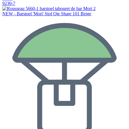
9230-7
NEW - Barstoel 'Mori' Stof Ote Share 101 Beige