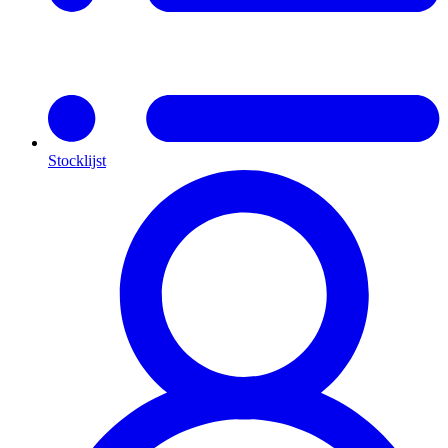
Stocklijst