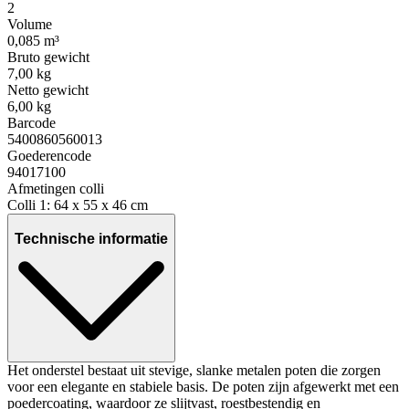
2
Volume
0,085 m³
Bruto gewicht
7,00 kg
Netto gewicht
6,00 kg
Barcode
5400860560013
Goederencode
94017100
Afmetingen colli
Colli 1: 64 x 55 x 46 cm
Technische informatie
Het onderstel bestaat uit stevige, slanke metalen poten die zorgen
voor een elegante en stabiele basis. De poten zijn afgewerkt met een
poedercoating, waardoor ze slijtvast, roestbestendig en