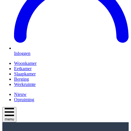
Inloggen
Woonkamer
Eetkamer
Slaapkamer
Berging
Werkruimte
Nieuw
Opruiming
menu