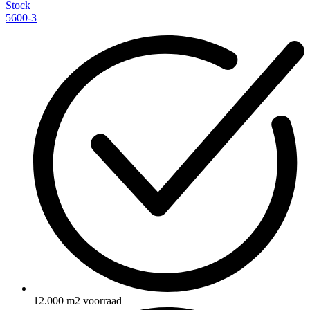
Stock
5600-3
12.000 m2 voorraad