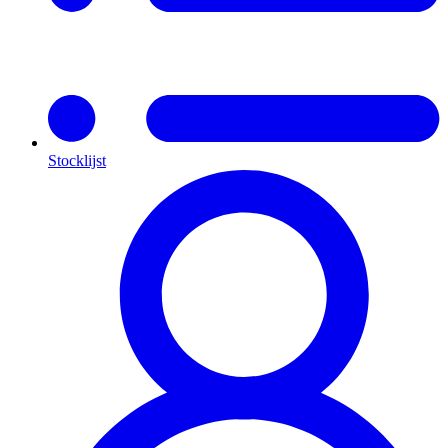
Stocklijst