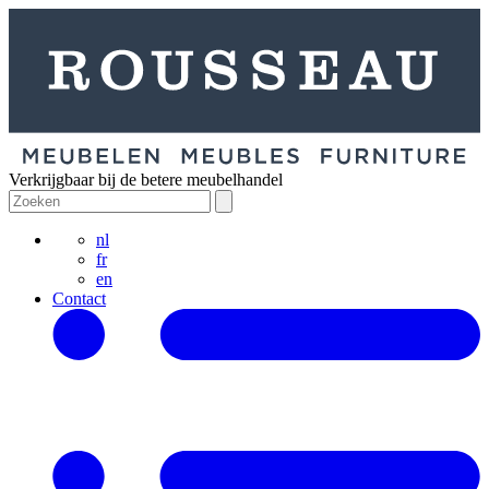
Verkrijgbaar bij de betere meubelhandel
nl
fr
en
Contact