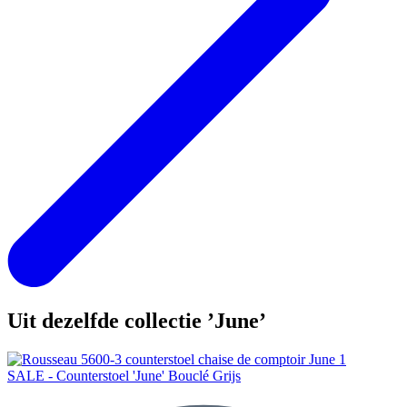
Uit dezelfde collectie ’June’
SALE - Counterstoel 'June' Bouclé Grijs