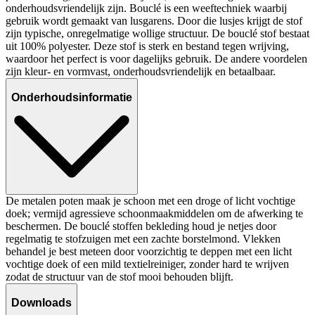
onderhoudsvriendelijk zijn. Bouclé is een weeftechniek waarbij
gebruik wordt gemaakt van lusgarens. Door die lusjes krijgt de stof
zijn typische, onregelmatige wollige structuur. De bouclé stof bestaat
uit 100% polyester. Deze stof is sterk en bestand tegen wrijving,
waardoor het perfect is voor dagelijks gebruik. De andere voordelen
zijn kleur- en vormvast, onderhoudsvriendelijk en betaalbaar.
Onderhoudsinformatie
De metalen poten maak je schoon met een droge of licht vochtige
doek; vermijd agressieve schoonmaakmiddelen om de afwerking te
beschermen. De bouclé stoffen bekleding houd je netjes door
regelmatig te stofzuigen met een zachte borstelmond. Vlekken
behandel je best meteen door voorzichtig te deppen met een licht
vochtige doek of een mild textielreiniger, zonder hard te wrijven
zodat de structuur van de stof mooi behouden blijft.
Downloads