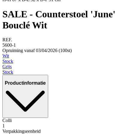
SALE - Counterstoel 'June'
Bouclé Wit
REF.
5600-1
Opruiming vanaf 03/04/2026 (100st)
Wit
Stock
Grijs
Stock
Productinformatie
Colli
1
Verpakkingseenheid