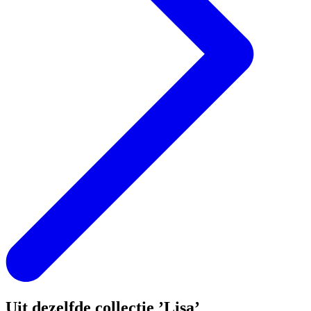
Uit dezelfde collectie ’Lisa’