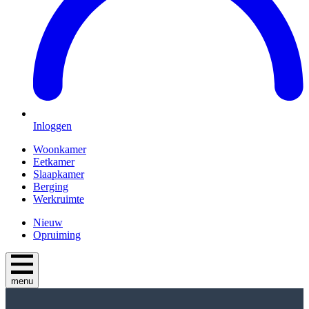
Inloggen
Woonkamer
Eetkamer
Slaapkamer
Berging
Werkruimte
Nieuw
Opruiming
menu