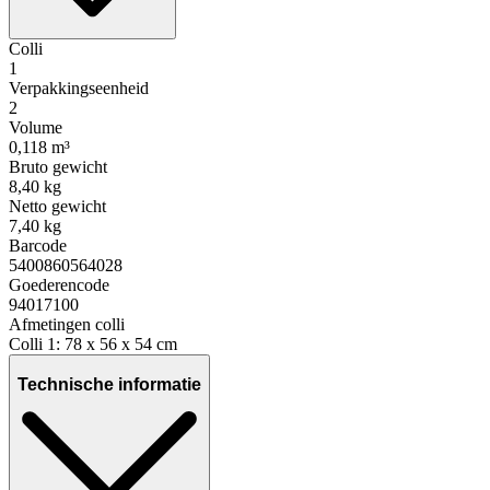
Colli
1
Verpakkingseenheid
2
Volume
0,118 m³
Bruto gewicht
8,40 kg
Netto gewicht
7,40 kg
Barcode
5400860564028
Goederencode
94017100
Afmetingen colli
Colli 1: 78 x 56 x 54 cm
Technische informatie