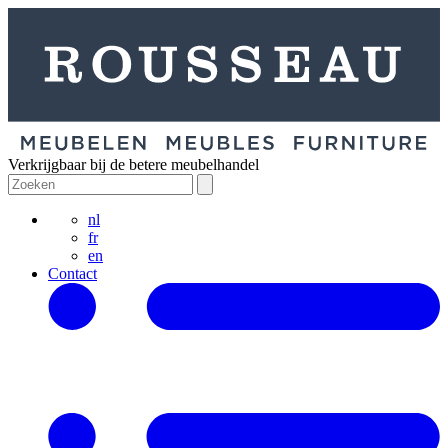
Verkrijgbaar bij de betere meubelhandel
nl
fr
en
Contact