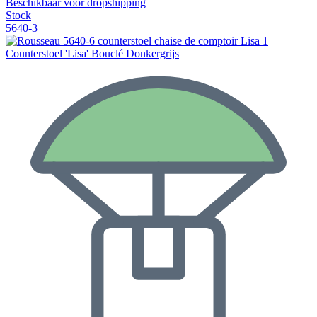
Beschikbaar voor dropshipping
Stock
5640-3
Counterstoel 'Lisa' Bouclé Donkergrijs