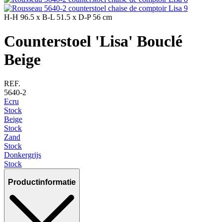
H-H
96.5 x
B-L
51.5 x
D-P
56 cm
Counterstoel 'Lisa' Bouclé
Beige
REF.
5640-2
Ecru
Stock
Beige
Stock
Zand
Stock
Donkergrijs
Stock
Productinformatie