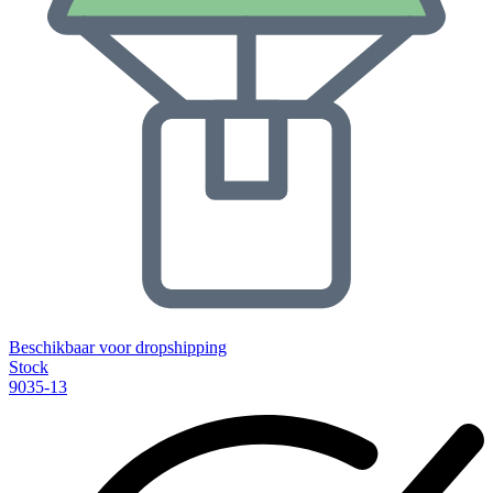
Beschikbaar voor dropshipping
Stock
9035-13