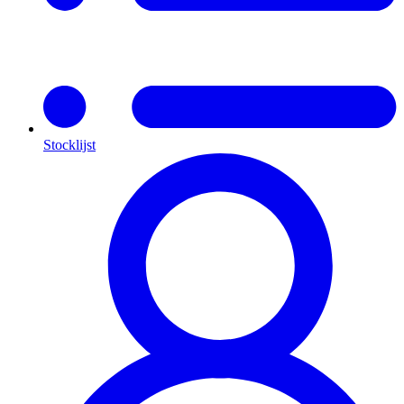
Stocklijst