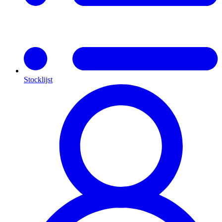
Stocklijst