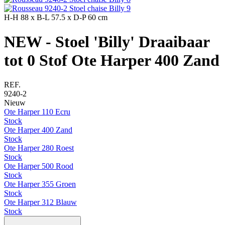
H-H
88 x
B-L
57.5 x
D-P
60 cm
NEW - Stoel 'Billy' Draaibaar
tot 0 Stof Ote Harper 400 Zand
REF.
9240-2
Nieuw
Ote Harper 110 Ecru
Stock
Ote Harper 400 Zand
Stock
Ote Harper 280 Roest
Stock
Ote Harper 500 Rood
Stock
Ote Harper 355 Groen
Stock
Ote Harper 312 Blauw
Stock