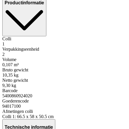
Productinformatie
Colli
1
Verpakkingseenheid
2
Volume
0,107 m³
Bruto gewicht
10,35 kg
Netto gewicht
9,30 kg
Barcode
5400860924020
Goederencode
94017100
Afmetingen colli
Colli 1: 66.5 x 58 x 50.5 cm
Technische informatie