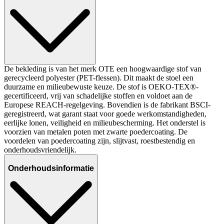
De bekleding is van het merk OTE een hoogwaardige stof van
gerecycleerd polyester (PET-flessen). Dit maakt de stoel een
duurzame en milieubewuste keuze. De stof is OEKO-TEX®-
gecertificeerd, vrij van schadelijke stoffen en voldoet aan de
Europese REACH-regelgeving. Bovendien is de fabrikant BSCI-
geregistreerd, wat garant staat voor goede werkomstandigheden,
eerlijke lonen, veiligheid en milieubescherming. Het onderstel is
voorzien van metalen poten met zwarte poedercoating. De
voordelen van poedercoating zijn, slijtvast, roestbestendig en
onderhoudsvriendelijk.
Onderhoudsinformatie