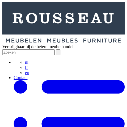
Verkrijgbaar bij de betere meubelhandel
nl
fr
en
Contact