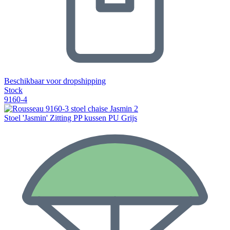
Beschikbaar voor dropshipping
Stock
9160-4
Stoel 'Jasmin' Zitting PP kussen PU Grijs