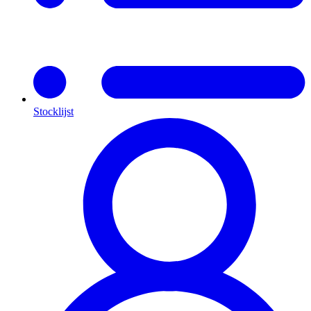
Stocklijst