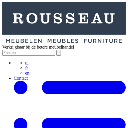
Verkrijgbaar bij de betere meubelhandel
nl
fr
en
Contact