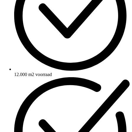
12.000 m2 voorraad