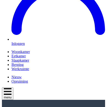
Inloggen
Woonkamer
Eetkamer
Slaapkamer
Berging
Werkruimte
Nieuw
Opruiming
menu