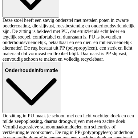
Deze stoel heeft een stevig onderstel met metalen poten in zwarte
poedercoating, die slijtvast, roestbestendig en onderhoudsvriendelijk
zijn. De zitting is bekleed met PU, dat eruitziet als echt leder en
tegelijk soepel, comfortabel en duurzaam is. PU is bovendien
onderhoudsvriendelijk, betaalbaar en een dier- en milieuvriendelijk
alternatief. De rug bestaat uit PP (polypropyleen), een sterk en licht
materiaal dat vormvast en flexibel blijft. Daarnaast is PP slijtvast,
eenvoudig schoon te maken en volledig recyclebaar.
Onderhoudsinformatie
De zitting in PU maak je schoon met een licht vochtige doek en een
milde zeepoplossing, daarna droogwrijven met een zachte doek.
Vermijd agressieve schoonmaakmiddelen om scheurtjes of
verkleuring te voorkomen. De rug in PP (polypropyleen) onderhoud
je eenvoudig door af te nemen met een vochtige doek en eventueel