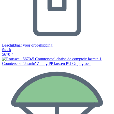
Beschikbaar voor dropshipping
Stock
5670-4
Counterstoel 'Jasmin' Zitting PP kussen PU Grijs-groen