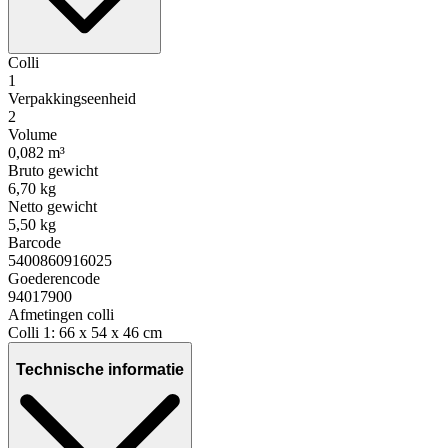
Colli
1
Verpakkingseenheid
2
Volume
0,082 m³
Bruto gewicht
6,70 kg
Netto gewicht
5,50 kg
Barcode
5400860916025
Goederencode
94017900
Afmetingen colli
Colli 1: 66 x 54 x 46 cm
Technische informatie