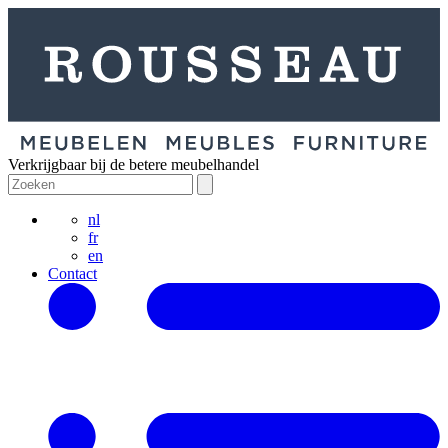
Verkrijgbaar bij de betere meubelhandel
nl
fr
en
Contact