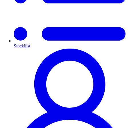
Stocklijst