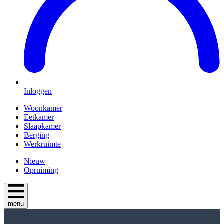
Inloggen
Woonkamer
Eetkamer
Slaapkamer
Berging
Werkruimte
Nieuw
Opruiming
menu