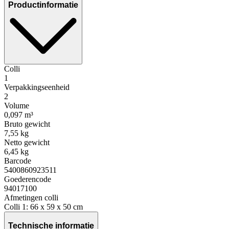
Productinformatie
Colli
1
Verpakkingseenheid
2
Volume
0,097 m³
Bruto gewicht
7,55 kg
Netto gewicht
6,45 kg
Barcode
5400860923511
Goederencode
94017100
Afmetingen colli
Colli 1: 66 x 59 x 50 cm
Technische informatie