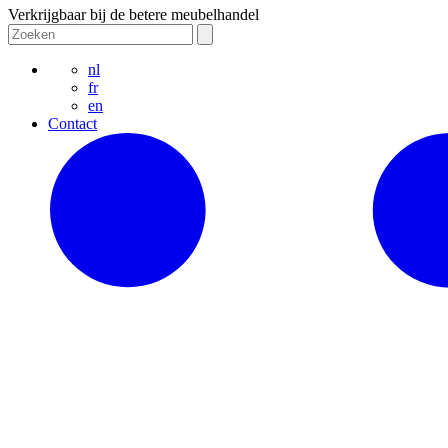
Verkrijgbaar bij de betere meubelhandel
nl
fr
en
Contact