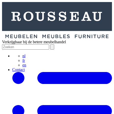
Verkrijgbaar bij de betere meubelhandel
nl
fr
en
Contact