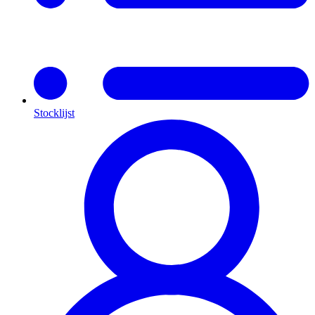
Stocklijst