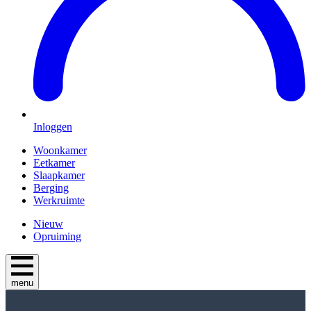
Inloggen
Woonkamer
Eetkamer
Slaapkamer
Berging
Werkruimte
Nieuw
Opruiming
menu