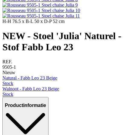
H-H
76.5 x
B-L
50 x
D-P
52 cm
NEW - Stoel 'Julia' Naturel -
Stof Fabb Leo 23
REF.
9505-1
Nieuw
Natural - Fabb Leo 23 Beige
Stock
Walnoot - Fabb Leo 23 Beige
Stock
Productinformatie