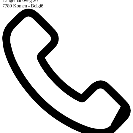
Langemarkweg 20
7780 Komen - België