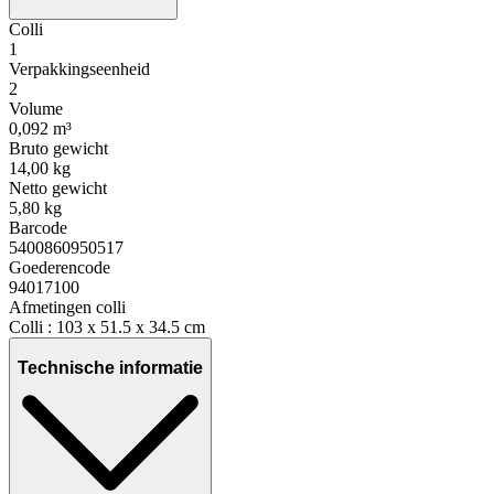
Colli
1
Verpakkingseenheid
2
Volume
0,092 m³
Bruto gewicht
14,00 kg
Netto gewicht
5,80 kg
Barcode
5400860950517
Goederencode
94017100
Afmetingen colli
Colli : 103 x 51.5 x 34.5 cm
Technische informatie