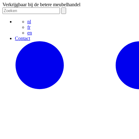
Verkrijgbaar bij de betere meubelhandel
nl
fr
en
Contact