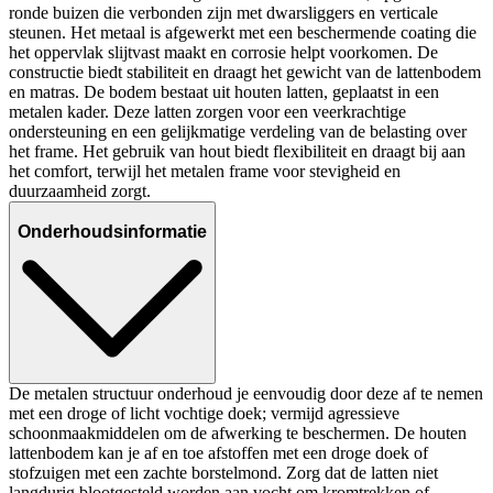
ronde buizen die verbonden zijn met dwarsliggers en verticale
steunen. Het metaal is afgewerkt met een beschermende coating die
het oppervlak slijtvast maakt en corrosie helpt voorkomen. De
constructie biedt stabiliteit en draagt het gewicht van de lattenbodem
en matras. De bodem bestaat uit houten latten, geplaatst in een
metalen kader. Deze latten zorgen voor een veerkrachtige
ondersteuning en een gelijkmatige verdeling van de belasting over
het frame. Het gebruik van hout biedt flexibiliteit en draagt bij aan
het comfort, terwijl het metalen frame voor stevigheid en
duurzaamheid zorgt.
Onderhoudsinformatie
De metalen structuur onderhoud je eenvoudig door deze af te nemen
met een droge of licht vochtige doek; vermijd agressieve
schoonmaakmiddelen om de afwerking te beschermen. De houten
lattenbodem kan je af en toe afstoffen met een droge doek of
stofzuigen met een zachte borstelmond. Zorg dat de latten niet
langdurig blootgesteld worden aan vocht om kromtrekken of