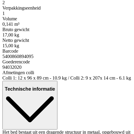
2
Verpakkingseenheid
1
Volume
0,141 m³
Bruto gewicht
17,00 kg
Netto gewicht
15,00 kg
Barcode
5400860894095
Goederencode
94032020
Afmetingen colli
Colli 1: 12 x 96 x 89 cm - 10.9 kg / Colli 2: 9 x 207x 14 cm - 6.1 kg
Technische informatie
Het bed bestaat uit een dragende structuur in metaal, opgebouwd uit