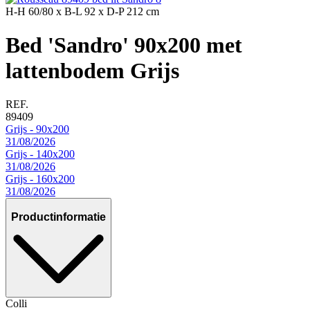
H-H
60/80 x
B-L
92 x
D-P
212 cm
Bed 'Sandro' 90x200 met
lattenbodem Grijs
REF.
89409
Grijs - 90x200
31/08/2026
Grijs - 140x200
31/08/2026
Grijs - 160x200
31/08/2026
Productinformatie
Colli