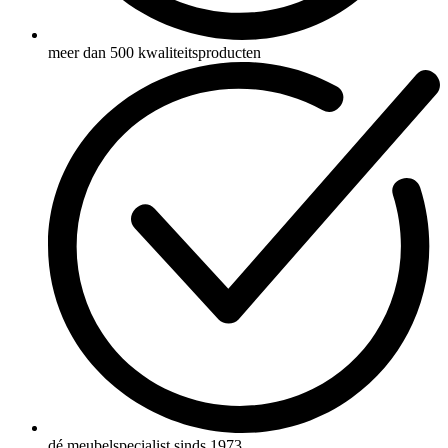
meer dan 500 kwaliteitsproducten
dé meubelspecialist sinds 1973