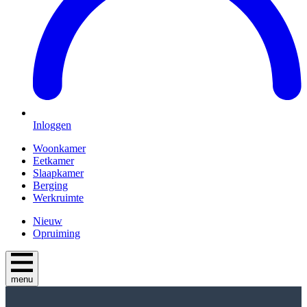
Inloggen
Woonkamer
Eetkamer
Slaapkamer
Berging
Werkruimte
Nieuw
Opruiming
menu