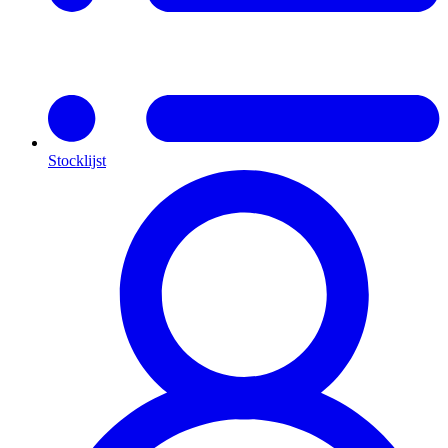
Stocklijst