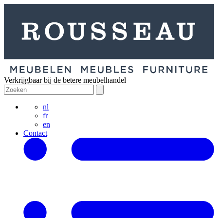
Verkrijgbaar bij de betere meubelhandel
nl
fr
en
Contact