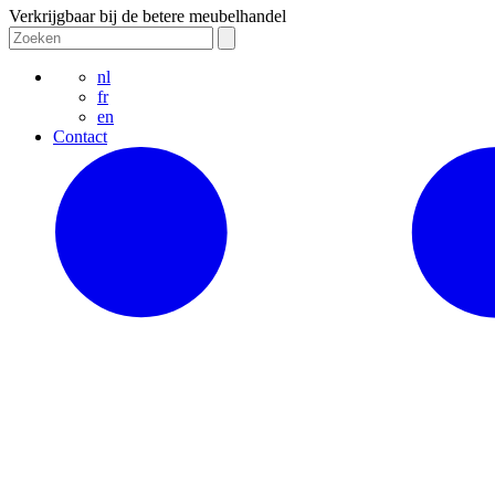
Verkrijgbaar bij de betere meubelhandel
nl
fr
en
Contact