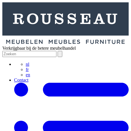
Verkrijgbaar bij de betere meubelhandel
nl
fr
en
Contact