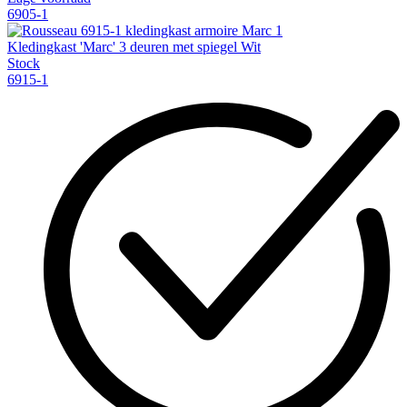
6905-1
Kledingkast 'Marc' 3 deuren met spiegel Wit
Stock
6915-1