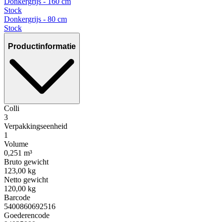
Donkergrijs - 160 cm
Stock
Donkergrijs - 80 cm
Stock
Productinformatie
Colli
3
Verpakkingseenheid
1
Volume
0,251 m³
Bruto gewicht
123,00 kg
Netto gewicht
120,00 kg
Barcode
5400860692516
Goederencode