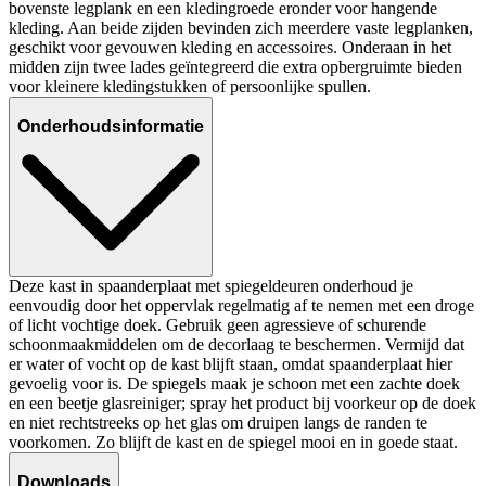
bovenste legplank en een kledingroede eronder voor hangende
kleding. Aan beide zijden bevinden zich meerdere vaste legplanken,
geschikt voor gevouwen kleding en accessoires. Onderaan in het
midden zijn twee lades geïntegreerd die extra opbergruimte bieden
voor kleinere kledingstukken of persoonlijke spullen.
Onderhoudsinformatie
Deze kast in spaanderplaat met spiegeldeuren onderhoud je
eenvoudig door het oppervlak regelmatig af te nemen met een droge
of licht vochtige doek. Gebruik geen agressieve of schurende
schoonmaakmiddelen om de decorlaag te beschermen. Vermijd dat
er water of vocht op de kast blijft staan, omdat spaanderplaat hier
gevoelig voor is. De spiegels maak je schoon met een zachte doek
en een beetje glasreiniger; spray het product bij voorkeur op de doek
en niet rechtstreeks op het glas om druipen langs de randen te
voorkomen. Zo blijft de kast en de spiegel mooi en in goede staat.
Downloads