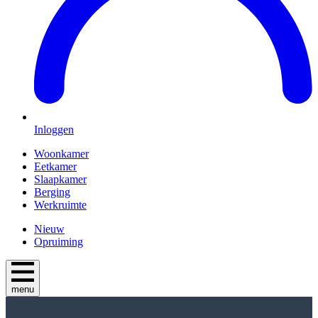
Inloggen
Woonkamer
Eetkamer
Slaapkamer
Berging
Werkruimte
Nieuw
Opruiming
menu