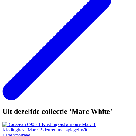
Uit dezelfde collectie ’Marc White’
Kledingkast 'Marc' 2 deuren met spiegel Wit
Lage voorraad