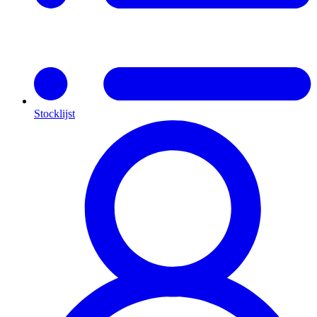
Stocklijst