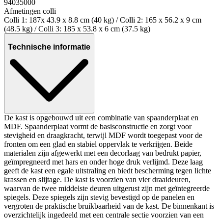
94035000
Afmetingen colli
Colli 1: 187x 43.9 x 8.8 cm (40 kg) / Colli 2: 165 x 56.2 x 9 cm
(48.5 kg) / Colli 3: 185 x 53.8 x 6 cm (37.5 kg)
Technische informatie
De kast is opgebouwd uit een combinatie van spaanderplaat en
MDF. Spaanderplaat vormt de basisconstructie en zorgt voor
stevigheid en draagkracht, terwijl MDF wordt toegepast voor de
fronten om een glad en stabiel oppervlak te verkrijgen. Beide
materialen zijn afgewerkt met een decorlaag van bedrukt papier,
geïmpregneerd met hars en onder hoge druk verlijmd. Deze laag
geeft de kast een egale uitstraling en biedt bescherming tegen lichte
krassen en slijtage. De kast is voorzien van vier draaideuren,
waarvan de twee middelste deuren uitgerust zijn met geïntegreerde
spiegels. Deze spiegels zijn stevig bevestigd op de panelen en
vergroten de praktische bruikbaarheid van de kast. De binnenkant is
overzichtelijk ingedeeld met een centrale sectie voorzien van een