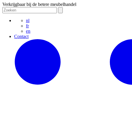
Verkrijgbaar bij de betere meubelhandel
nl
fr
en
Contact