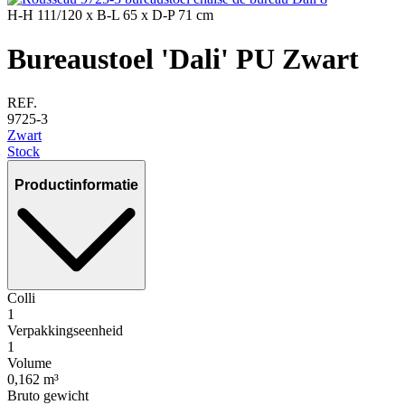
H-H
111/120 x
B-L
65 x
D-P
71 cm
Bureaustoel 'Dali' PU Zwart
REF.
9725-3
Zwart
Stock
Productinformatie
Colli
1
Verpakkingseenheid
1
Volume
0,162 m³
Bruto gewicht