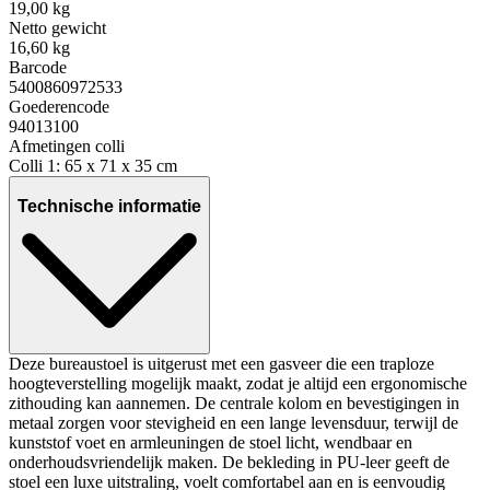
19,00 kg
Netto gewicht
16,60 kg
Barcode
5400860972533
Goederencode
94013100
Afmetingen colli
Colli 1: 65 x 71 x 35 cm
Technische informatie
Deze bureaustoel is uitgerust met een gasveer die een traploze
hoogteverstelling mogelijk maakt, zodat je altijd een ergonomische
zithouding kan aannemen. De centrale kolom en bevestigingen in
metaal zorgen voor stevigheid en een lange levensduur, terwijl de
kunststof voet en armleuningen de stoel licht, wendbaar en
onderhoudsvriendelijk maken. De bekleding in PU-leer geeft de
stoel een luxe uitstraling, voelt comfortabel aan en is eenvoudig