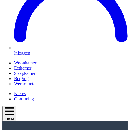
Inloggen
Woonkamer
Eetkamer
Slaapkamer
Berging
Werkruimte
Nieuw
Opruiming
menu