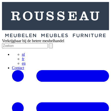
Verkrijgbaar bij de betere meubelhandel
nl
fr
en
Contact