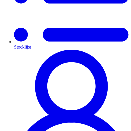
Stocklijst