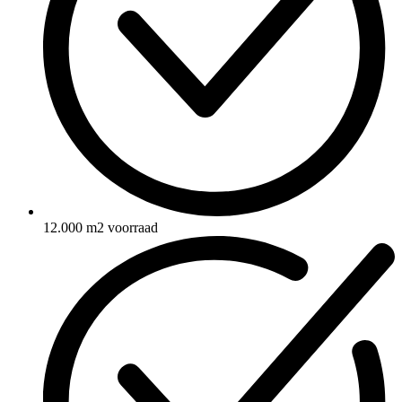
12.000 m2 voorraad