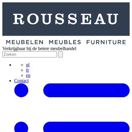
Verkrijgbaar bij de betere meubelhandel
nl
fr
en
Contact