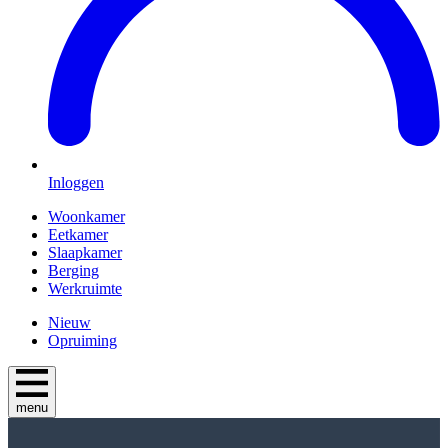
Inloggen
Woonkamer
Eetkamer
Slaapkamer
Berging
Werkruimte
Nieuw
Opruiming
menu