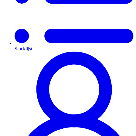
Stocklijst