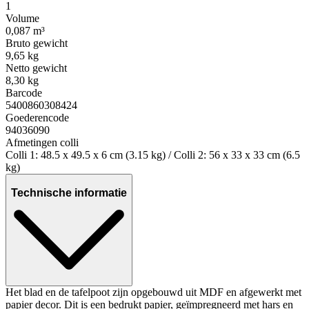
1
Volume
0,087 m³
Bruto gewicht
9,65 kg
Netto gewicht
8,30 kg
Barcode
5400860308424
Goederencode
94036090
Afmetingen colli
Colli 1: 48.5 x 49.5 x 6 cm (3.15 kg) / Colli 2: 56 x 33 x 33 cm (6.5
kg)
Technische informatie
Het blad en de tafelpoot zijn opgebouwd uit MDF en afgewerkt met
papier decor. Dit is een bedrukt papier, geïmpregneerd met hars en