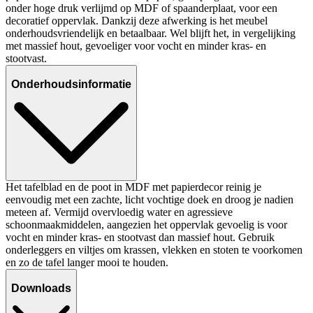
onder hoge druk verlijmd op MDF of spaanderplaat, voor een
decoratief oppervlak. Dankzij deze afwerking is het meubel
onderhoudsvriendelijk en betaalbaar. Wel blijft het, in vergelijking
met massief hout, gevoeliger voor vocht en minder kras- en
stootvast.
Onderhoudsinformatie
Het tafelblad en de poot in MDF met papierdecor reinig je
eenvoudig met een zachte, licht vochtige doek en droog je nadien
meteen af. Vermijd overvloedig water en agressieve
schoonmaakmiddelen, aangezien het oppervlak gevoelig is voor
vocht en minder kras- en stootvast dan massief hout. Gebruik
onderleggers en viltjes om krassen, vlekken en stoten te voorkomen
en zo de tafel langer mooi te houden.
Downloads