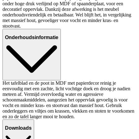
onder hoge druk verlijmd op MDF of spaanderplaat, voor een
decoratief oppervlak. Dankzij deze afwerking is het meubel
onderhoudsvriendelijk en betaalbaar. Wel blijft het, in vergelijking
met massief hout, gevoeliger voor vocht en minder kras- en
stootvast.
Onderhoudsinformatie
Het tafelblad en de poot in MDF met papierdecor reinig je
eenvoudig met een zachte, licht vochtige doek en droog je nadien
meteen af. Vermijd overvloedig water en agressieve
schoonmaakmiddelen, aangezien het oppervlak gevoelig is voor
vocht en minder kras- en stootvast dan massief hout. Gebruik
onderleggers en viltjes om krassen, vlekken en stoten te voorkomen
en zo de tafel langer mooi te houden.
Downloads