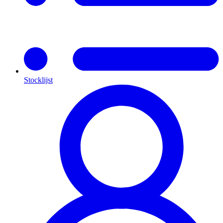
Stocklijst