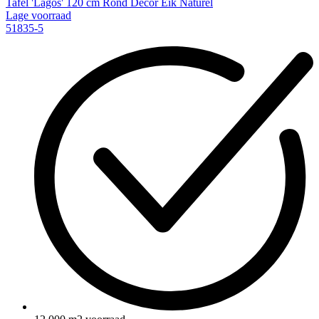
Tafel 'Lagos' 120 cm Rond Decor Eik Naturel
Lage voorraad
51835-5