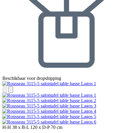
Beschikbaar voor dropshipping
H-H
38 x
B-L
120 x
D-P
70 cm