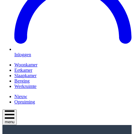
Inloggen
Woonkamer
Eetkamer
Slaapkamer
Berging
Werkruimte
Nieuw
Opruiming
menu