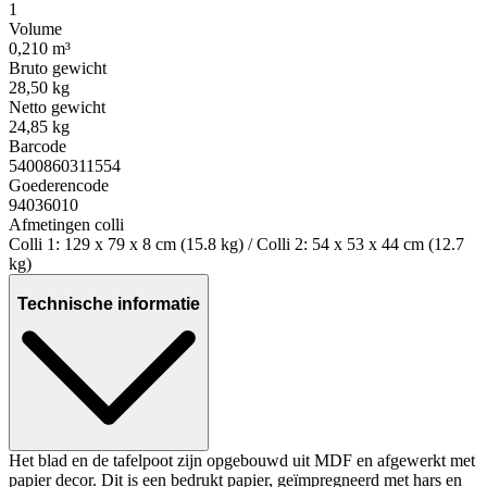
1
Volume
0,210 m³
Bruto gewicht
28,50 kg
Netto gewicht
24,85 kg
Barcode
5400860311554
Goederencode
94036010
Afmetingen colli
Colli 1: 129 x 79 x 8 cm (15.8 kg) / Colli 2: 54 x 53 x 44 cm (12.7
kg)
Technische informatie
Het blad en de tafelpoot zijn opgebouwd uit MDF en afgewerkt met
papier decor. Dit is een bedrukt papier, geïmpregneerd met hars en