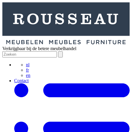
Verkrijgbaar bij de betere meubelhandel
nl
fr
en
Contact