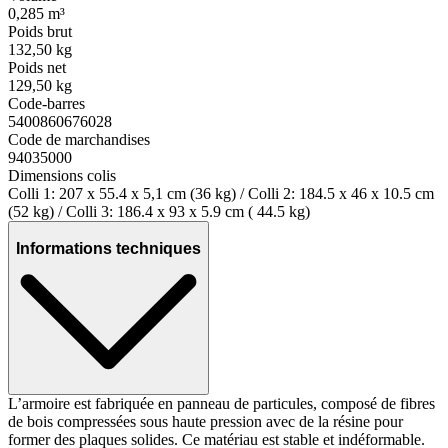
0,285 m³
Poids brut
132,50 kg
Poids net
129,50 kg
Code-barres
5400860676028
Code de marchandises
94035000
Dimensions colis
Colli 1: 207 x 55.4 x 5,1 cm (36 kg) / Colli 2: 184.5 x 46 x 10.5 cm
(52 kg) / Colli 3: 186.4 x 93 x 5.9 cm ( 44.5 kg)
Informations techniques
L’armoire est fabriquée en panneau de particules, composé de fibres
de bois compressées sous haute pression avec de la résine pour
former des plaques solides. Ce matériau est stable et indéformable.