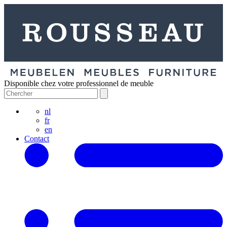
Disponible chez votre professionnel de meuble
nl
fr
en
Contact