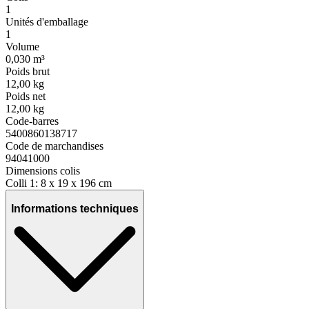
1
Unités d'emballage
1
Volume
0,030 m³
Poids brut
12,00 kg
Poids net
12,00 kg
Code-barres
5400860138717
Code de marchandises
94041000
Dimensions colis
Colli 1: 8 x 19 x 196 cm
Informations techniques