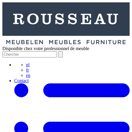
Disponible chez votre professionnel de meuble
nl
fr
en
Contact