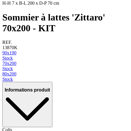
H-H
7 x
B-L
200 x
D-P
70 cm
Sommier à lattes 'Zittaro'
70x200 - KIT
REF.
13870K
90x190
Stock
70x200
Stock
80x200
Stock
Informations produit
Colis