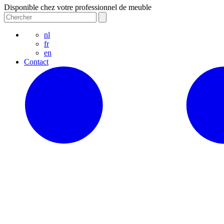
Disponible chez votre professionnel de meuble
nl
fr
en
Contact