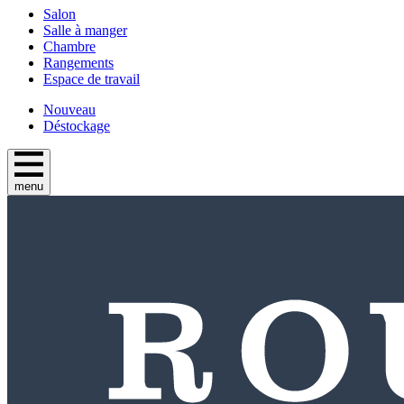
Salon
Salle à manger
Chambre
Rangements
Espace de travail
Nouveau
Déstockage
menu