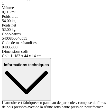
1
Volume
0,115 m³
Poids brut
54,00 kg
Poids net
52,00 kg
Code-barres
5400860640555
Code de marchandises
94035000
Dimensions colis
Colli 1: 182 x 44 x 14 cm
Informations techniques
L’armoire est fabriquée en panneau de particules, composé de fibres
de bois pressées avec de la résine sous haute pression pour former