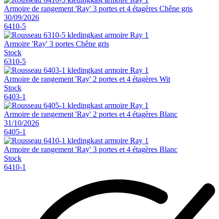
Armoire de rangement 'Ray' 3 portes et 4 étagères Chêne gris
30/09/2026
6410-5
Armoire 'Ray' 3 portes Chêne gris
Stock
6310-5
Armoire de rangement 'Ray' 2 portes et 4 étagères Wit
Stock
6403-1
Armoire de rangement 'Ray' 2 portes et 4 étagères Blanc
31/10/2026
6405-1
Armoire de rangement 'Ray' 3 portes et 4 étagères Blanc
Stock
6410-1