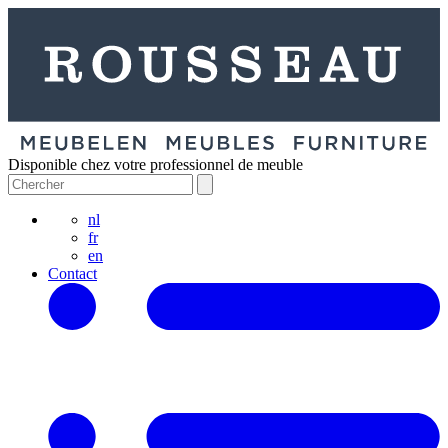
Disponible chez votre professionnel de meuble
nl
fr
en
Contact