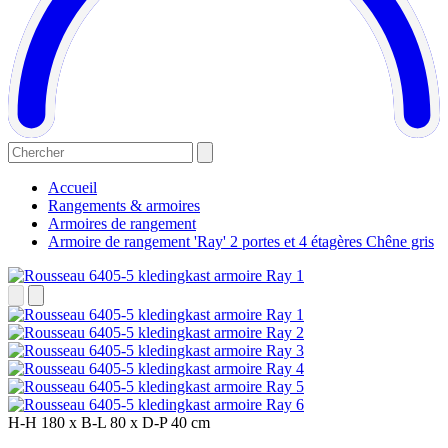
Accueil
Rangements & armoires
Armoires de rangement
Armoire de rangement 'Ray' 2 portes et 4 étagères Chêne gris
H-H
180 x
B-L
80 x
D-P
40 cm