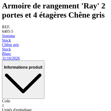
Armoire de rangement 'Ray' 2
portes et 4 étagères Chêne gris
REF.
6405-5
Sonoma
Stock
Chêne gris
Stock
Blanc
31/10/2026
Informations produit
Colis
1
Unités d'emballage