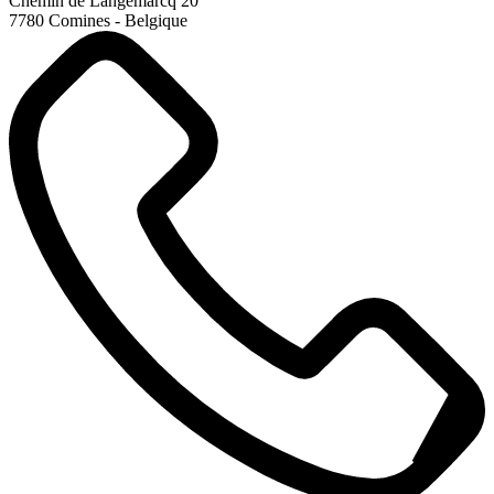
Chemin de Langemarcq 20
7780 Comines - Belgique