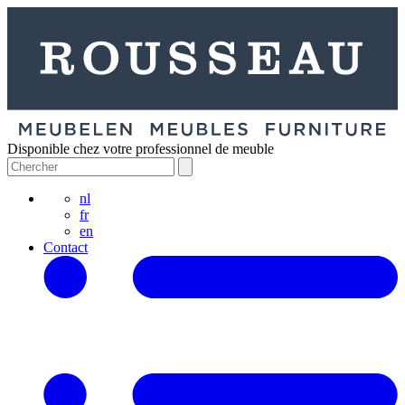
Disponible chez votre professionnel de meuble
nl
fr
en
Contact