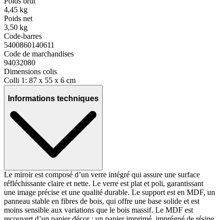
Poids brut
4,45 kg
Poids net
3,50 kg
Code-barres
5400860140611
Code de marchandises
94032080
Dimensions colis
Colli 1: 87 x 55 x 6 cm
Informations techniques
Le miroir est composé d’un verre intégré qui assure une surface
réfléchissante claire et nette. Le verre est plat et poli, garantissant
une image précise et une qualité durable. Le support est en MDF, un
panneau stable en fibres de bois, qui offre une base solide et est
moins sensible aux variations que le bois massif. Le MDF est
recouvert d’un papier décor : un papier imprimé, imprégné de résine