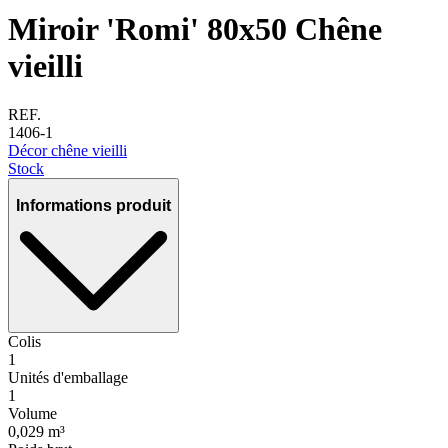
Miroir 'Romi' 80x50 Chêne
vieilli
REF.
1406-1
Décor chêne vieilli
Stock
Informations produit
Colis
1
Unités d'emballage
1
Volume
0,029 m³