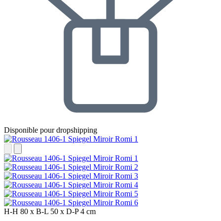
Disponible pour dropshipping
H-H
80 x
B-L
50 x
D-P
4 cm