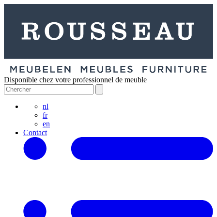
Disponible chez votre professionnel de meuble
nl
fr
en
Contact