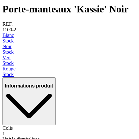
Porte-manteaux 'Kassie' Noir
REF.
1100-2
Blanc
Stock
Noir
Stock
Vert
Stock
Rouge
Stock
Informations produit
Colis
1