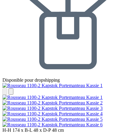
Disponible pour dropshipping
H-H
174 x
B-L
48 x
D-P
48 cm