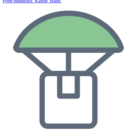
Porte-manteaux 'Kassie' Blanc