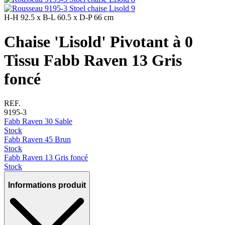
H-H
92.5 x
B-L
60.5 x
D-P
66 cm
Chaise 'Lisold' Pivotant à 0
Tissu Fabb Raven 13 Gris
foncé
REF.
9195-3
Fabb Raven 30 Sable
Stock
Fabb Raven 45 Brun
Stock
Fabb Raven 13 Gris foncé
Stock
Informations produit