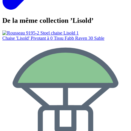
De la même collection ’Lisold’
Chaise 'Lisold' Pivotant à 0 Tissu Fabb Raven 30 Sable