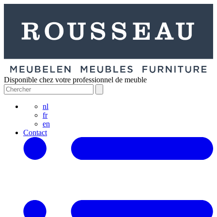
Disponible chez votre professionnel de meuble
nl
fr
en
Contact