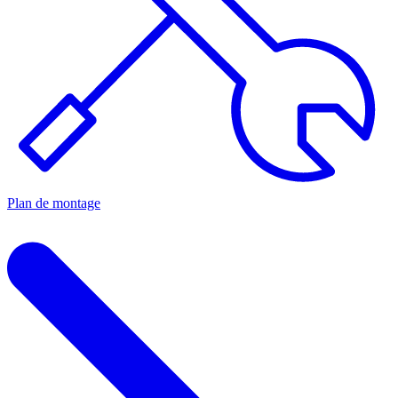
Plan de montage