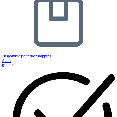
Disponible pour dropshipping
Stock
9195-1