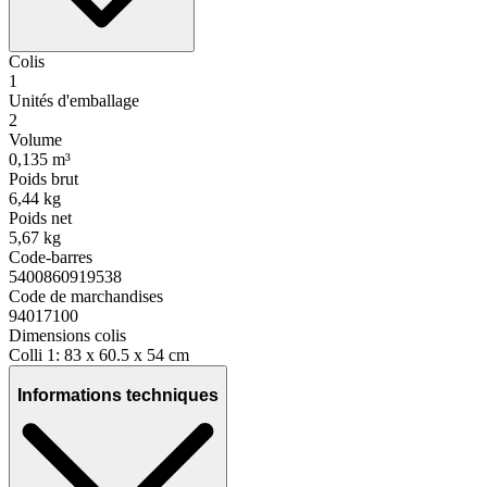
Colis
1
Unités d'emballage
2
Volume
0,135 m³
Poids brut
6,44 kg
Poids net
5,67 kg
Code-barres
5400860919538
Code de marchandises
94017100
Dimensions colis
Colli 1: 83 x 60.5 x 54 cm
Informations techniques