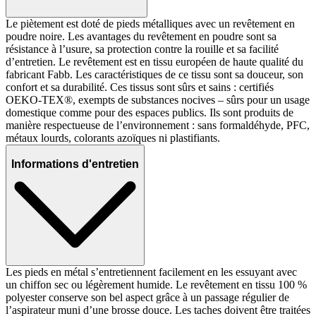
Le piètement est doté de pieds métalliques avec un revêtement en
poudre noire. Les avantages du revêtement en poudre sont sa
résistance à l’usure, sa protection contre la rouille et sa facilité
d’entretien. Le revêtement est en tissu européen de haute qualité du
fabricant Fabb. Les caractéristiques de ce tissu sont sa douceur, son
confort et sa durabilité. Ces tissus sont sûrs et sains : certifiés
OEKO-TEX®, exempts de substances nocives – sûrs pour un usage
domestique comme pour des espaces publics. Ils sont produits de
manière respectueuse de l’environnement : sans formaldéhyde, PFC,
métaux lourds, colorants azoïques ni plastifiants.
Informations d'entretien
Les pieds en métal s’entretiennent facilement en les essuyant avec
un chiffon sec ou légèrement humide. Le revêtement en tissu 100 %
polyester conserve son bel aspect grâce à un passage régulier de
l’aspirateur muni d’une brosse douce. Les taches doivent être traitées