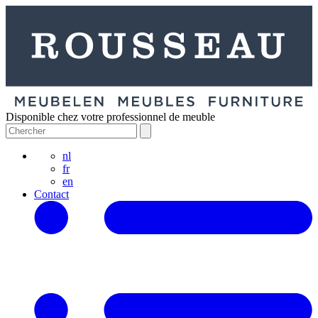
Disponible chez votre professionnel de meuble
nl
fr
en
Contact