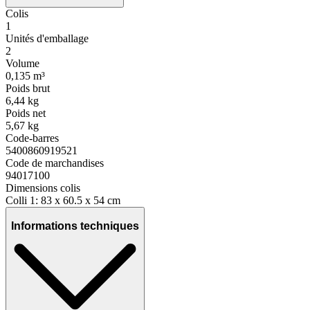
Colis
1
Unités d'emballage
2
Volume
0,135 m³
Poids brut
6,44 kg
Poids net
5,67 kg
Code-barres
5400860919521
Code de marchandises
94017100
Dimensions colis
Colli 1: 83 x 60.5 x 54 cm
Informations techniques