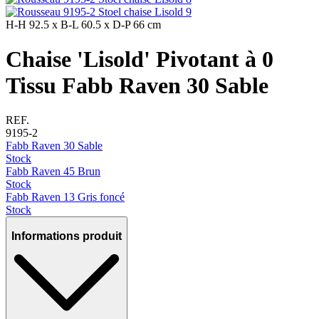
H-H
92.5 x
B-L
60.5 x
D-P
66 cm
Chaise 'Lisold' Pivotant à 0
Tissu Fabb Raven 30 Sable
REF.
9195-2
Fabb Raven 30 Sable
Stock
Fabb Raven 45 Brun
Stock
Fabb Raven 13 Gris foncé
Stock
Informations produit