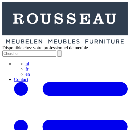
Disponible chez votre professionnel de meuble
nl
fr
en
Contact