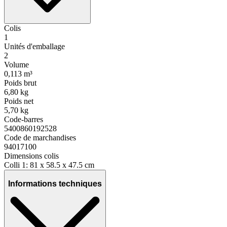
Colis
1
Unités d'emballage
2
Volume
0,113 m³
Poids brut
6,80 kg
Poids net
5,70 kg
Code-barres
5400860192528
Code de marchandises
94017100
Dimensions colis
Colli 1: 81 x 58.5 x 47.5 cm
Informations techniques