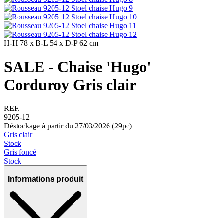
H-H
78 x
B-L
54 x
D-P
62 cm
SALE - Chaise 'Hugo'
Corduroy Gris clair
REF.
9205-12
Déstockage à partir du 27/03/2026 (29pc)
Gris clair
Stock
Gris foncé
Stock
Informations produit