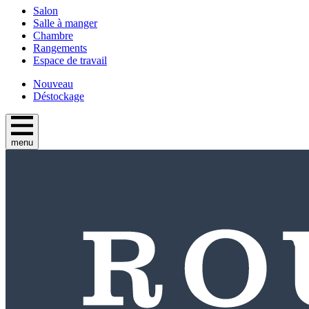
Salon
Salle à manger
Chambre
Rangements
Espace de travail
Nouveau
Déstockage
menu