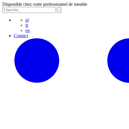
Disponible chez votre professionnel de meuble
nl
fr
en
Contact