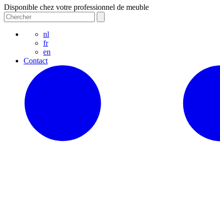
Disponible chez votre professionnel de meuble
nl
fr
en
Contact