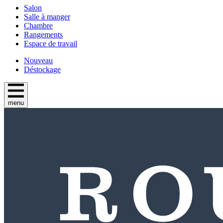
Salon
Salle à manger
Chambre
Rangements
Espace de travail
Nouveau
Déstockage
menu