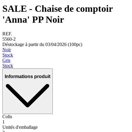
SALE - Chaise de comptoir
'Anna' PP Noir
REF.
5560-2
Déstockage à partir du 03/04/2026 (100pc)
Noir
Stock
Gris
Stock
Informations produit
Colis
1
Unités d'emballage