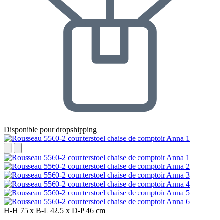
Disponible pour dropshipping
H-H
75 x
B-L
42.5 x
D-P
46 cm