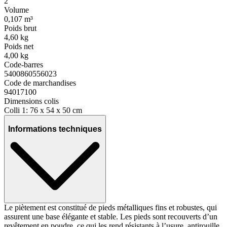
2
Volume
0,107 m³
Poids brut
4,60 kg
Poids net
4,00 kg
Code-barres
5400860556023
Code de marchandises
94017100
Dimensions colis
Colli 1: 76 x 54 x 50 cm
Informations techniques
Le piètement est constitué de pieds métalliques fins et robustes, qui
assurent une base élégante et stable. Les pieds sont recouverts d’un
revêtement en poudre, ce qui les rend résistants à l’usure, antirouille