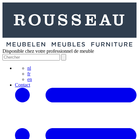
Disponible chez votre professionnel de meuble
nl
fr
en
Contact