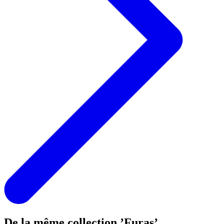
De la même collection ’Furas’