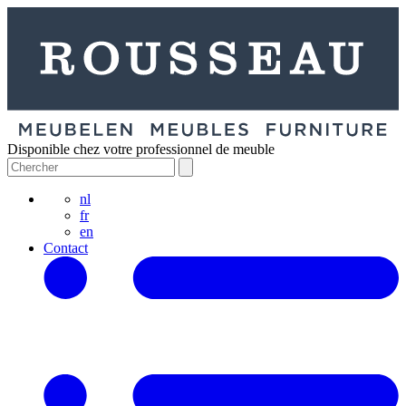
Disponible chez votre professionnel de meuble
nl
fr
en
Contact