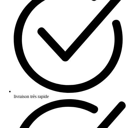
livraison très rapide