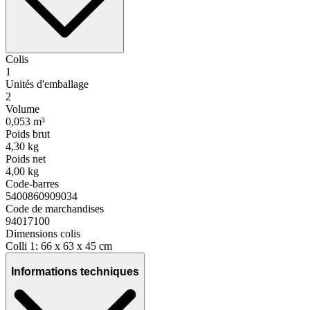
Colis
1
Unités d'emballage
2
Volume
0,053 m³
Poids brut
4,30 kg
Poids net
4,00 kg
Code-barres
5400860909034
Code de marchandises
94017100
Dimensions colis
Colli 1: 66 x 63 x 45 cm
Informations techniques