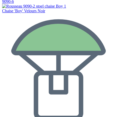
9090-6
Chaise 'Boy' Velours Noir