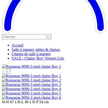
Accueil
Salle à manger, tables & chaises
Chaises de salle à manger
SALE - Chaise 'Boy' Velours Gris
H-H
87 x
B-L
49 x
D-P
54 cm