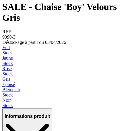
SALE - Chaise 'Boy' Velours
Gris
REF.
9090-3
Déstockage à partir du 03/04/2026
Vert
Stock
Jaune
Stock
Rose
Stock
Gris
Épuisé
Bleu clair
Stock
Noir
Stock
Informations produit