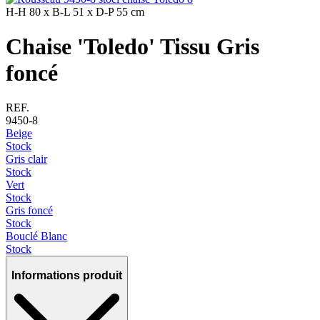
H-H
80 x
B-L
51 x
D-P
55 cm
Chaise 'Toledo' Tissu Gris
foncé
REF.
9450-8
Beige
Stock
Gris clair
Stock
Vert
Stock
Gris foncé
Stock
Bouclé Blanc
Stock
Informations produit