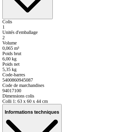
Colis
1
Unités d'emballage
2
Volume
0,065 m³
Poids brut
6,00 kg
Poids net
5,35 kg
Code-barres
5400860945087
Code de marchandises
94017100
Dimensions colis
Colli 1: 63 x 60 x 44 cm
Informations techniques