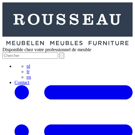
Disponible chez votre professionnel de meuble
nl
fr
en
Contact