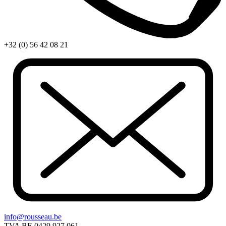
+32 (0) 56 42 08 21
info@rousseau.be
TVA BE 0429 927 061