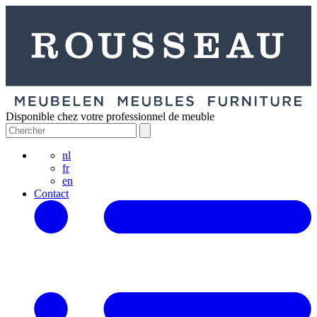
Disponible chez votre professionnel de meuble
nl
fr
en
Contact