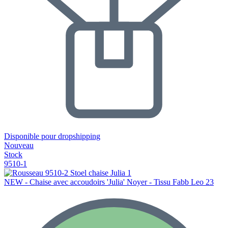
Disponible pour dropshipping
Nouveau
Stock
9510-1
NEW - Chaise avec accoudoirs 'Julia' Noyer - Tissu Fabb Leo 23