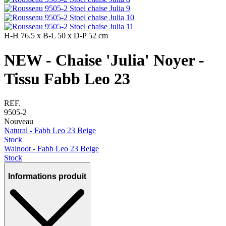
H-H
76.5 x
B-L
50 x
D-P
52 cm
NEW - Chaise 'Julia' Noyer -
Tissu Fabb Leo 23
REF.
9505-2
Nouveau
Natural - Fabb Leo 23 Beige
Stock
Walnoot - Fabb Leo 23 Beige
Stock
Informations produit