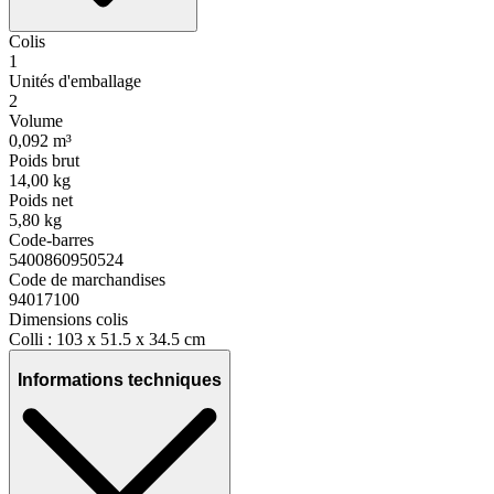
Colis
1
Unités d'emballage
2
Volume
0,092 m³
Poids brut
14,00 kg
Poids net
5,80 kg
Code-barres
5400860950524
Code de marchandises
94017100
Dimensions colis
Colli : 103 x 51.5 x 34.5 cm
Informations techniques