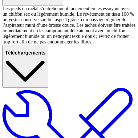
Les pieds en métal s’entretiennent facilement en les essuyant avec
un chiffon sec ou légèrement humide. Le revêtement en tissu 100 %
polyester conserve son bel aspect grâce à un passage régulier de
l’aspirateur muni d’une brosse douce. Les taches doivent être traitées
immédiatement en les tamponnant délicatement avec un chiffon
légèrement humide ou un nettoyant textile doux ; évitez de frotter
trop fort afin de ne pas endommager les fibres.
Téléchargements