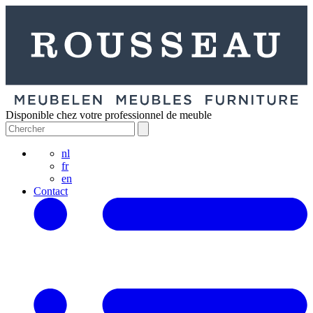
Disponible chez votre professionnel de meuble
nl
fr
en
Contact