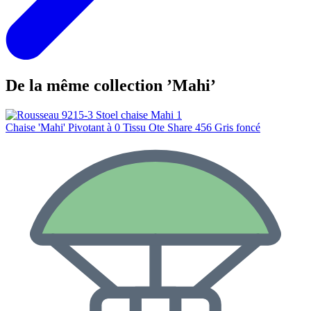
De la même collection ’Mahi’
Chaise 'Mahi' Pivotant à 0 Tissu Ote Share 456 Gris foncé