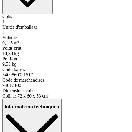
Colis
1
Unités d'emballage
2
Volume
0,115 m³
Poids brut
10,89 kg
Poids net
9,58 kg
Code-barres
5400860921517
Code de marchandises
94017100
Dimensions colis
Colli 1: 72 x 60 x 53 cm
Informations techniques