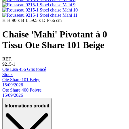
H-H
90 x
B-L
59.5 x
D-P
66 cm
Chaise 'Mahi' Pivotant à 0
Tissu Ote Share 101 Beige
REF.
9215-1
Ote Lisa 456 Gris foncé
Stock
Ote Share 101 Beige
15/09/2026
Ote Share 400 Poivre
15/09/2026
Informations produit