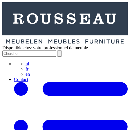
Disponible chez votre professionnel de meuble
nl
fr
en
Contact