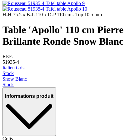
H-H
75.5 x
B-L
110 x
D-P
110 cm - Top 10.5 mm
Table 'Apollo' 110 cm Pierre
Brillante Ronde Snow Blanc
REF.
51935-4
Italien Gris
Stock
Snow Blanc
Stock
Informations produit
Colis