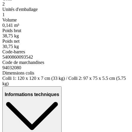
2
Unités d'emballage
1
Volume
0,141 m³
Poids brut
38,75 kg
Poids net
30,75 kg
Code-barres
5400860093542
Code de marchandises
94032080
Dimensions colis
Colli 1: 120 x 120 x 7 cm (33 kg) / Colli 2: 97 x 75 x 5.5 cm (5.75
kg)
Informations techniques