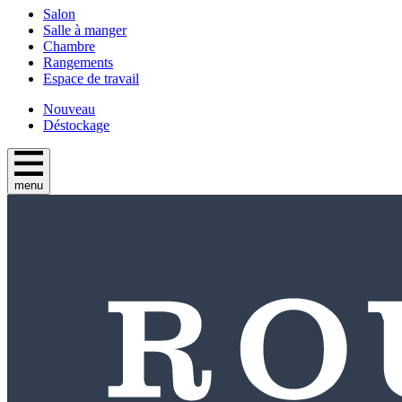
Salon
Salle à manger
Chambre
Rangements
Espace de travail
Nouveau
Déstockage
menu