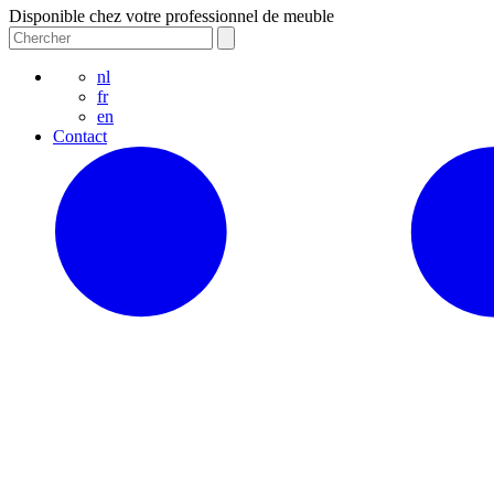
Disponible chez votre professionnel de meuble
nl
fr
en
Contact