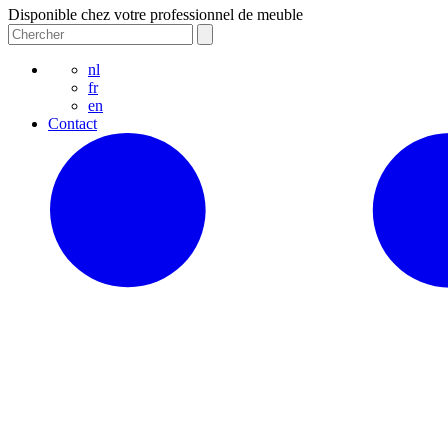
Disponible chez votre professionnel de meuble
nl
fr
en
Contact