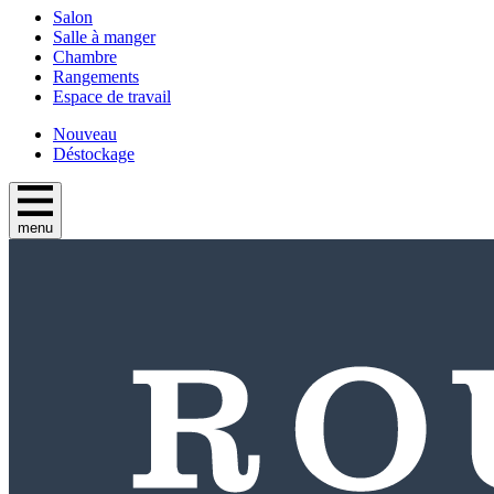
Salon
Salle à manger
Chambre
Rangements
Espace de travail
Nouveau
Déstockage
menu