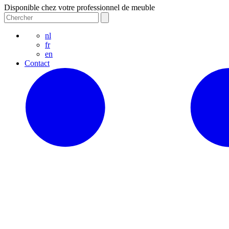
Disponible chez votre professionnel de meuble
nl
fr
en
Contact