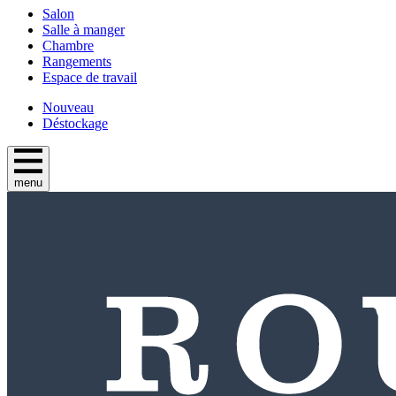
Salon
Salle à manger
Chambre
Rangements
Espace de travail
Nouveau
Déstockage
menu