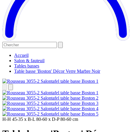
Accueil
Salon & fauteuil
Tables basses
Table basse 'Boston' Décor Verre Marbre Noir
H-H
45-35 x
B-L
80-60 x
D-P
80-60 cm