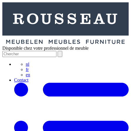
Disponible chez votre professionnel de meuble
nl
fr
en
Contact