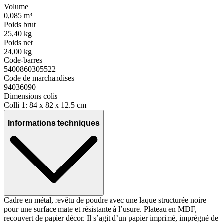
Volume
0,085 m³
Poids brut
25,40 kg
Poids net
24,00 kg
Code-barres
5400860305522
Code de marchandises
94036090
Dimensions colis
Colli 1: 84 x 82 x 12.5 cm
Informations techniques
Cadre en métal, revêtu de poudre avec une laque structurée noire
pour une surface mate et résistante à l’usure. Plateau en MDF,
recouvert de papier décor. Il s’agit d’un papier imprimé, imprégné de