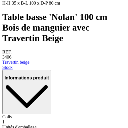
H-H
35 x
B-L
100 x
D-P
80 cm
Table basse 'Nolan' 100 cm
Bois de manguier avec
Travertin Beige
REF.
3406
Travertin beige
Stock
Informations produit
Colis
1
Unités d'emballage