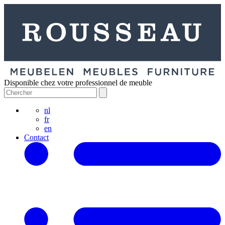
Disponible chez votre professionnel de meuble
nl
fr
en
Contact